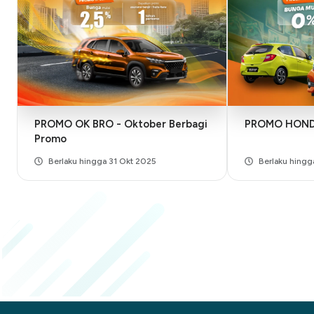
PROMO OK BRO - Oktober Berbagi
PROMO HOND
Promo
Berlaku hingga 31 Okt 2025
Berlaku hingg