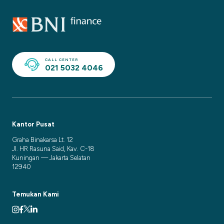
CALL CENTER
021 5032 4046
Kantor Pusat
Graha Binakarsa Lt. 12
Jl. HR Rasuna Said, Kav. C-18
Kuningan — Jakarta Selatan
12940
Temukan Kami