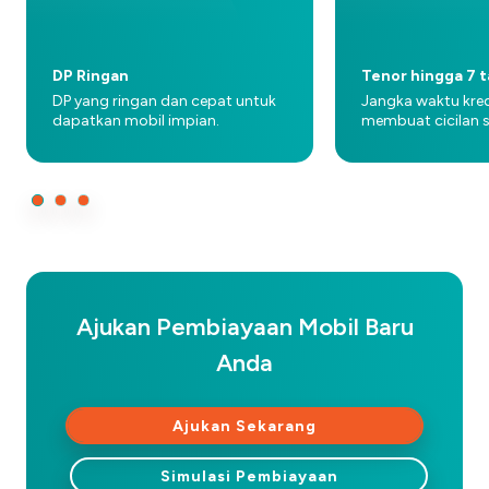
DP Ringan
Tenor hingga 7 
DP yang ringan dan cepat untuk
Jangka waktu kre
dapatkan mobil impian.
membuat cicilan s
Ajukan Pembiayaan Mobil Baru
Anda
Ajukan Sekarang
Simulasi Pembiayaan