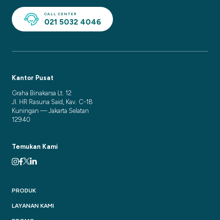
CALL CENTER
021 5032 4046
Kantor Pusat
Graha Binakarsa Lt. 12
Jl. HR Rasuna Said, Kav. C-18
Kuningan — Jakarta Selatan
12940
Temukan Kami
PRODUK
LAYANAN KAMI