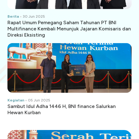
Berita
30 Jun 2025
Rapat Umum Pemegang Saham Tahunan PT BNI
Multifinance Kembali Menunjuk Jajaran Komisaris dan
Direksi Eksisting
Kegiatan
05 Jun 2025
Sambut Idul Adha 1446 H, BNI finance Salurkan
Hewan Kurban