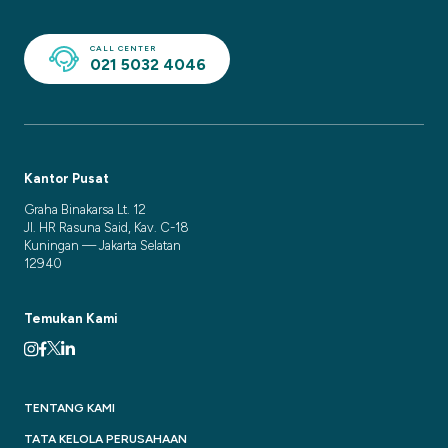
CALL CENTER
021 5032 4046
Kantor Pusat
Graha Binakarsa Lt. 12
Jl. HR Rasuna Said, Kav. C-18
Kuningan — Jakarta Selatan
12940
Temukan Kami
TENTANG KAMI
TATA KELOLA PERUSAHAAN