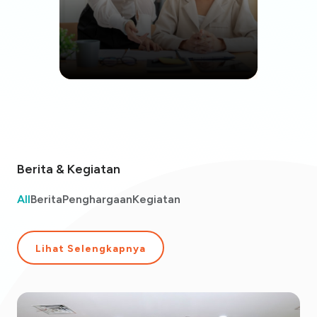
Berita & Kegiatan
All
Berita
Penghargaan
Kegiatan
Lihat Selengkapnya