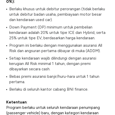
0%):
Berlaku khusus untuk debitur perorangan (tidak berlaku
untuk debitur badan usaha, pembiayaan motor besar
dan kendaraan
used car
).
Down Payment
(DP) minimum untuk pembelian
kendaraan adalah 20% untuk tipe ICE dan Hybrid, serta
25% untuk tipe EV, berdasarkan harga kendaraan.
Program ini berlaku dengan menggunakan asuransi
All
Risk
dan angsuran pertama dibayar di muka (ADDM).
Setiap kendaraan wajib dilindungi dengan asuransi
kerugian
All Risk
minimal 1 tahun, dengan premi
dibayarkan secara cash.
Bebas premi asuransi banjir/huru-hara untuk 1 tahun
pertama.
Berlaku di seluruh kantor cabang BNI finance.
Ketentuan
:
Program berlaku untuk seluruh kendaraan penumpang
(passenger vehicle)
baru, dengan kategori kendaraan