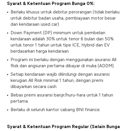
Syarat & Ketentuan Program Bunga 0%:
Berlaku khusus untuk debitur perorangan (tidak berlaku
untuk debitur badan usaha, pembiayaan motor besar
dan kendaraan
used car
).
Down Payment
(DP) minimum untuk pembelian
kendaraan adalah 30% untuk tenor 6 bulan dan 50%
untuk tenor 1 tahun untuk tipe ICE, Hybrid dan EV
berdasarkan harga kendaraan.
Program ini berlaku dengan menggunakan asuransi
All
Risk
dan angsuran pertama dibayar di muka (ADDM).
Setiap kendaraan wajib dilindungi dengan asuransi
kerugian
All Risk
minimal 1 tahun, dengan premi
dibayarkan secara cash.
Bebas premi asuransi banjir/huru-hara untuk 1 tahun
pertama.
Berlaku di seluruh kantor cabang BNI finance.
Syarat & Ketentuan Program Regular (Selain Bunga