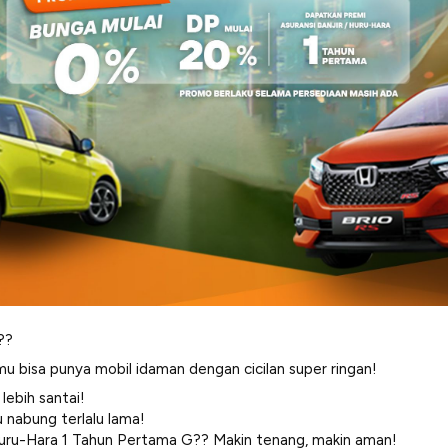
??
mu bisa punya mobil idaman dengan cicilan super ringan!
lebih santai!
 nabung terlalu lama!
Huru-Hara 1 Tahun Pertama G?? Makin tenang, makin aman!