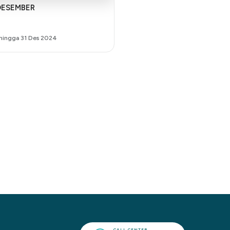
DESEMBER
 hingga 31 Des 2024
CALL CENTER