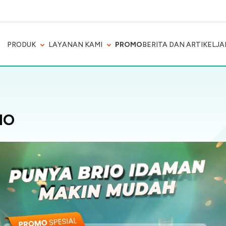
PRODUK
LAYANAN KAMI
PROMO
BERITA DAN ARTIKEL
JA
IO