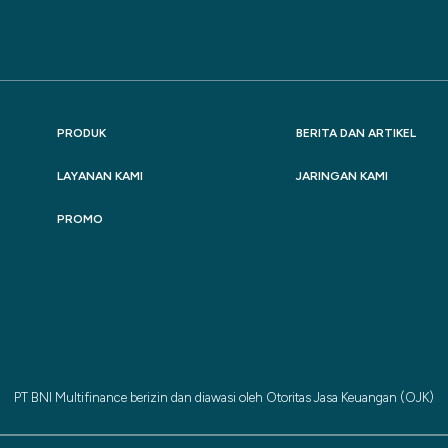
PRODUK
BERITA DAN ARTIKEL
LAYANAN KAMI
JARINGAN KAMI
PROMO
PT BNI Multifinance berizin dan diawasi oleh Otoritas Jasa Keuangan (OJK)