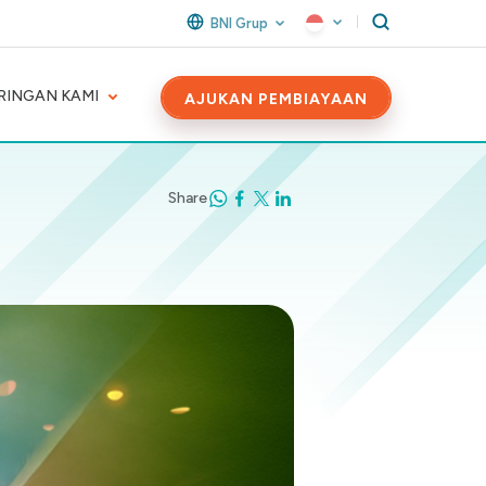
BNI Grup
RINGAN KAMI
AJUKAN PEMBIAYAAN
Share