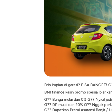
Brio impian di garasi? BISA BANGET! G
BNI finance kasih promo spesial biar ka
G?? Bunga mulai dari 0% G?? Nyicil jadi 
G?? DP mulai dari 20% G?? Nggak perlu
G?? Dapatkan Premi Asuransi Banjir / 