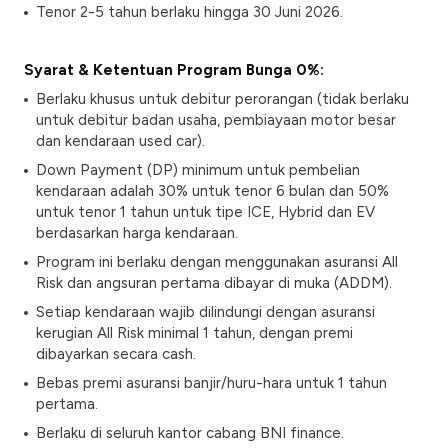
Tenor 2-5 tahun berlaku hingga 30 Juni 2026.
Syarat & Ketentuan Program Bunga 0%:
Berlaku khusus untuk debitur perorangan (tidak berlaku
untuk debitur badan usaha, pembiayaan motor besar
dan kendaraan
used car
).
Down Payment
(DP) minimum untuk pembelian
kendaraan adalah 30% untuk tenor 6 bulan dan 50%
untuk tenor 1 tahun untuk tipe ICE, Hybrid dan EV
berdasarkan harga kendaraan.
Program ini berlaku dengan menggunakan asuransi
All
Risk
dan angsuran pertama dibayar di muka (ADDM).
Setiap kendaraan wajib dilindungi dengan asuransi
kerugian
All Risk
minimal 1 tahun, dengan premi
dibayarkan secara cash.
Bebas premi asuransi banjir/huru-hara untuk 1 tahun
pertama.
Berlaku di seluruh kantor cabang BNI finance.