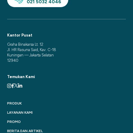
021 5032 4046
Kantor Pusat
Graha Binakarsa Lt. 12
Jl. HR Rasuna Said, Kav. C-18
Kuningan — Jakarta Selatan
12940
Temukan Kami
PRODUK
LAYANAN KAMI
PROMO
BERITA DAN ARTIKEL