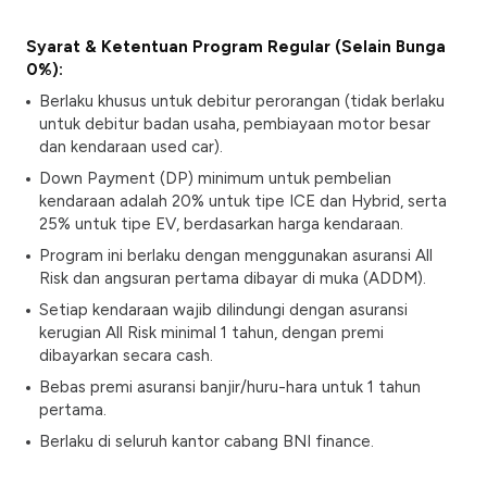
Syarat & Ketentuan Program Regular (Selain Bunga
0%):
Berlaku khusus untuk debitur perorangan (tidak berlaku
untuk debitur badan usaha, pembiayaan motor besar
dan kendaraan
used car
).
Down Payment
(DP) minimum untuk pembelian
kendaraan adalah 20% untuk tipe ICE dan Hybrid, serta
25% untuk tipe EV, berdasarkan harga kendaraan.
Program ini berlaku dengan menggunakan asuransi
All
Risk
dan angsuran pertama dibayar di muka (ADDM).
Setiap kendaraan wajib dilindungi dengan asuransi
kerugian
All Risk
minimal 1 tahun, dengan premi
dibayarkan secara cash.
Bebas premi asuransi banjir/huru-hara untuk 1 tahun
pertama.
Berlaku di seluruh kantor cabang BNI finance.