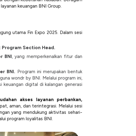
n layanan keuangan BNI Group.
ggung utama Fin Expo 2025. Dalam sesi
Program Section Head.
r BNI
, yang memperkenalkan fitur dan
er BNI.
Program ini merupakan bentuk
na wondr by BNI. Melalui program ini,
 keuangan digital di kalangan generasi
dahan akses layanan perbankan,
t, aman, dan terintegrasi. Melalui sesi
angan yang mendukung aktivitas sehari-
lui program loyalitas BNI.