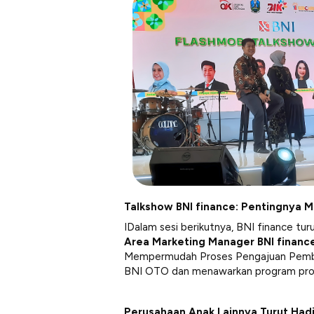
Talkshow BNI finance: Pentingnya M
IDalam sesi berikutnya, BNI finance tur
Area Marketing Manager BNI finance
Mempermudah Proses Pengajuan Pembi
BNI OTO dan menawarkan program prom
Perusahaan Anak Lainnya Turut Hadi