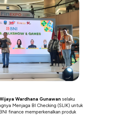
Wijaya Wardhana Gunawan
selaku
nya Menjaga BI Checking (SLIK) untuk
BNI finance memperkenalkan produk