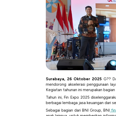
Surabaya, 26 Oktober 2025
G?? Da
mendorong akselerasi penggunaan lay
Kegiatan tahunan ini merupakan bagian d
Tahun ini, Fin Expo 2025 diselenggar
berbagai lembaga jasa keuangan dari se
Sebagai bagian dari BNI Group, BNI
fin
anak lainnya, untuk memberikan inform