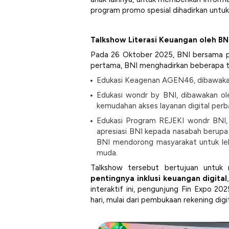
program promo spesial dihadirkan untu
Talkshow Literasi Keuangan oleh BN
Pada 26 Oktober 2025, BNI bersama pe
pertama, BNI menghadirkan beberapa to
Edukasi Keagenan AGEN46, dibawaka
Edukasi wondr by BNI, dibawakan o
kemudahan akses layanan digital perb
Edukasi Program REJEKI wondr BNI,
apresiasi BNI kepada nasabah berupa
BNI mendorong masyarakat untuk lebih
muda.
Talkshow tersebut bertujuan untu
pentingnya inklusi keuangan digital
interaktif ini, pengunjung Fin Expo 2
hari, mulai dari pembukaan rekening dig