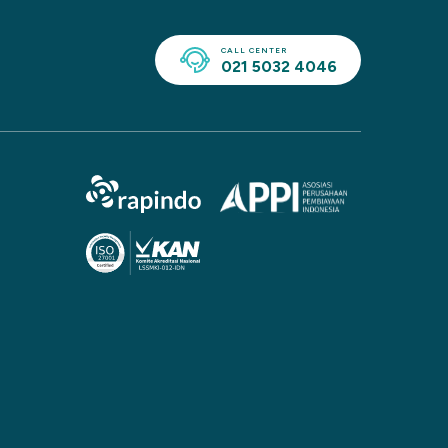
CALL CENTER
021 5032 4046