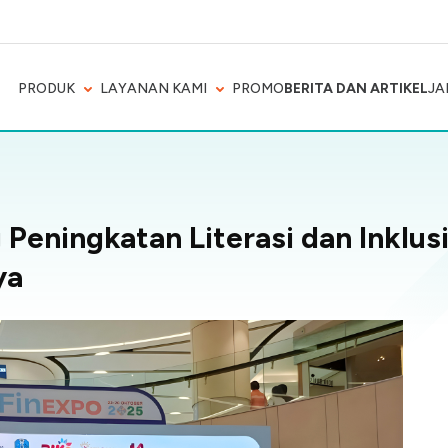
PRODUK
LAYANAN KAMI
PROMO
BERITA DAN ARTIKEL
JA
Peningkatan Literasi dan Inklus
ya