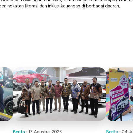
ningkatan literasi dan inklusi keuangan di berbagai daerah.
Berita
13 Agustus 2023
Berita
04 Ju