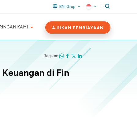
BNI Grup
RINGAN KAMI
AJUKAN PEMBIAYAAN
Bagikan
i Keuangan di Fin