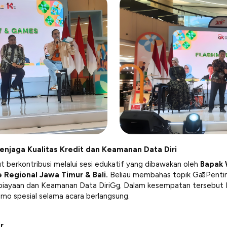
enjaga Kualitas Kredit dan Keamanan Data Diri
ut berkontribusi melalui sesi edukatif yang dibawakan oleh
Bapak 
 Regional Jawa Timur & Bali.
Beliau membahas topik GǣPenting
ayaan dan Keamanan Data DiriGǥ. Dalam kesempatan tersebut 
o spesial selama acara berlangsung.
r