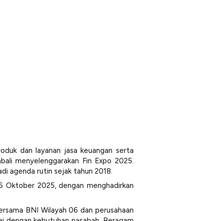
duk dan layanan jasa keuangan serta
bali menyelenggarakan Fin Expo 2025.
di agenda rutin sejak tahun 2018.
?26 Oktober 2025, dengan menghadirkan
rsama BNI Wilayah 06 dan perusahaan
suai dengan kebutuhan nasabah. Beragam