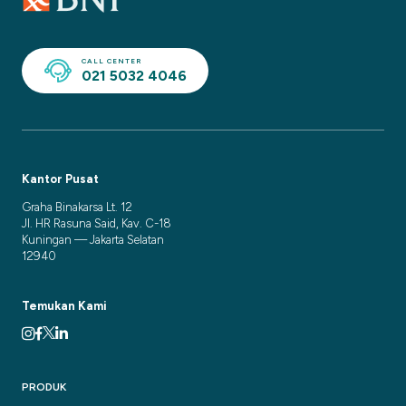
CALL CENTER
021 5032 4046
Kantor Pusat
Graha Binakarsa Lt. 12
Jl. HR Rasuna Said, Kav. C-18
Kuningan — Jakarta Selatan
12940
Temukan Kami
PRODUK