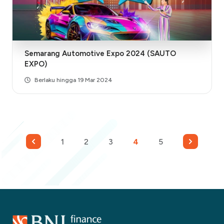
Semarang Automotive Expo 2024 (SAUTO
EXPO)
Berlaku hingga 19 Mar 2024
1
2
3
4
5