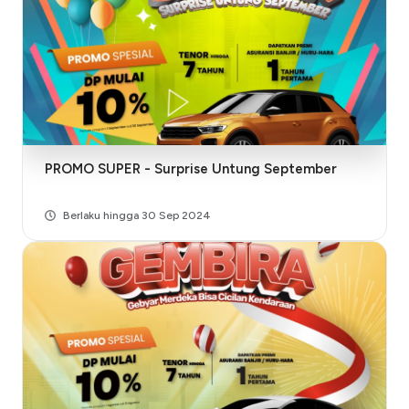
PROMO SUPER - Surprise Untung September
Berlaku hingga 30 Sep 2024